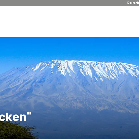
Rundr
ecken"