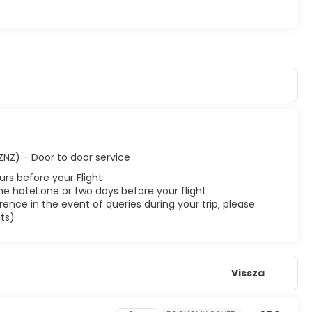
(ZNZ) - Door to door service
urs before your Flight
he hotel one or two days before your flight
ence in the event of queries during your trip, please
ts)
Vissza