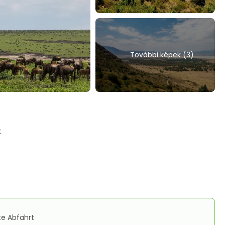
További képek (3)
k
te Abfahrt