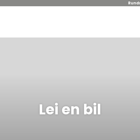
Rundr
Lei en bil