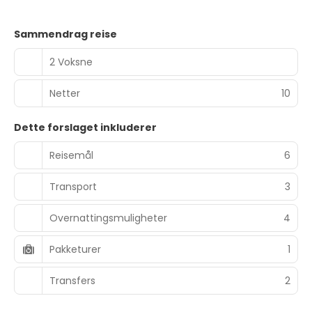
Sammendrag reise
2 Voksne
Netter
10
Dette forslaget inkluderer
Reisemål
6
Transport
3
Overnattingsmuligheter
4
Pakketurer
1
Transfers
2