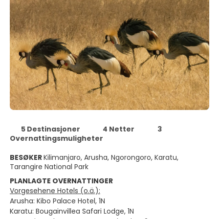
5 Destinasjoner
4 Netter
3
Overnattingsmuligheter
BESØKER
Kilimanjaro, Arusha, Ngorongoro, Karatu,
Tarangire National Park
PLANLAGTE OVERNATTINGER
Vorgesehene Hotels (o.ä.):
Arusha: Kibo Palace Hotel, 1N
Karatu: Bougainvillea Safari Lodge, 1N