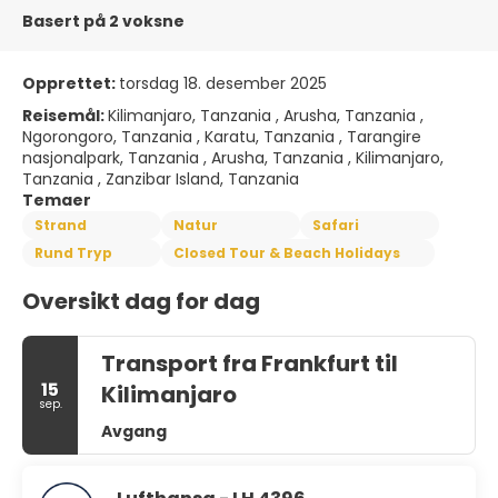
Basert på 2 voksne
Opprettet:
torsdag 18. desember 2025
Reisemål:
Kilimanjaro, Tanzania , Arusha, Tanzania ,
Ngorongoro, Tanzania , Karatu, Tanzania , Tarangire
nasjonalpark, Tanzania , Arusha, Tanzania , Kilimanjaro,
Tanzania , Zanzibar Island, Tanzania
Temaer
Strand
Natur
Safari
Rund Tryp
Closed Tour & Beach Holidays
Oversikt dag for dag
Transport fra Frankfurt til
15
Kilimanjaro
sep.
Avgang