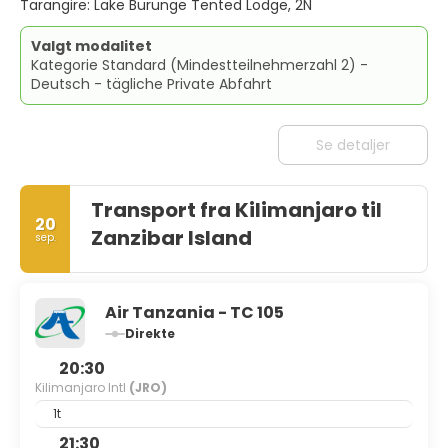
Tarangire: Lake Burunge Tented Lodge, 2N
Valgt modalitet
Kategorie Standard (Mindestteilnehmerzahl 2) -
Deutsch - tägliche Private Abfahrt
Se detaljer
Transport fra Kilimanjaro til
20
Zanzibar Island
sep.
Air Tanzania - TC 105
Direkte
20:30
Kilimanjaro Intl
(JRO)
1t
21:30