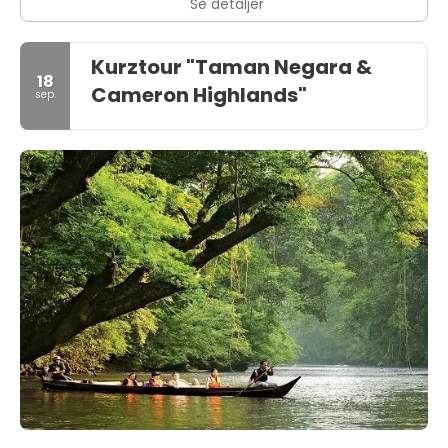
Se detaljer
Kurztour "Taman Negara &
18
Cameron Highlands"
sep.