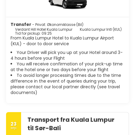
Transfer
- Privat: Økonomiklasse (Bil)
Verdant Hill Hotel Kuala Lumpur
Kuala Lumpur Intl (KUL)
Tid for pickup: 09:25
From Kuala Lumpur Hotel to Kuala Lumpur Airport
(KUL) - door to door service
Your Driver will pick you up at your Hotel around 3-
4 hours before your Flight
You will receive confirmation of your pick-up time
at the hotel one or two days before your flight
To avoid longer processing times due to the time
difference in the event of queries during your trip,
please contact our local partner directly (see travel
documents)
Transport fra Kuala Lumpur
23
til Sør-Bali
sep.