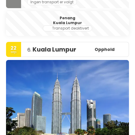
Ingen transport er valgt
Penang
Kuala Lumpur
Transport deaktivert
22
Kuala Lumpur
Opphold
6.
sep.