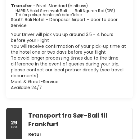
Transfer
- Privat: Standard (Minibuss)
HARRIS Hotel Seminyak Bali
Bali Ngurah Rai (DPS)
Tid for pickup: Venter på bekreftelse
South Bali Hotel - Denpasar Airport - door to door
Service
Your Driver will pick you up around 3.5 - 4 hours
before your Flight
You will receive confirmation of your pick-up time at
the hotel one or two days before your flight
To avoid longer processing times due to the time
difference in the event of queries during your trip,
please contact our local partner directly (see travel
documents)
Meet & Greet-Service
Available 24/7
Transport fra Sør-Bali til
29
Frankfurt
sep.
Retur