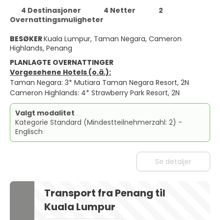
4 Destinasjoner
4 Netter
2
Overnattingsmuligheter
BESØKER
Kuala Lumpur, Taman Negara, Cameron
Highlands, Penang
PLANLAGTE OVERNATTINGER
Vorgesehene Hotels (o.ä.):
Taman Negara: 3* Mutiara Taman Negara Resort, 2N
Cameron Highlands: 4* Strawberry Park Resort, 2N
Valgt modalitet
Kategorie Standard (Mindestteilnehmerzahl: 2) -
Englisch
Se detaljer
Transport fra Penang til
Kuala Lumpur