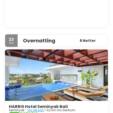
23
Overnatting
6 Netter
sep.
HARRIS Hotel Seminyak Bali
Seminyak -
Vis på kart
> 0,2 km fra Sentrum