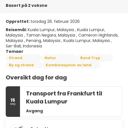
Basert på 2 voksne
Opprettet:
torsdag 26. februar 2026
Reisemål:
Kuala Lumpur, Malaysia , Kuala Lumpur,
Malaysia , Taman Negara, Malaysia , Cameron Highlands,
Malaysia , Penang, Malaysia , Kuala Lumpur, Malaysia ,
Sør-Bali, Indonesia
Temaer
Strand
Natur
Rund Tryp
By og strand
Kombinasjoner av land
Oversikt dag for dag
Transport fra Frankfurt til
15
Kuala Lumpur
sep.
Avgang