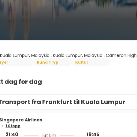
Kuala Lumpur, Malaysia , Kuala Lumpur, Malaysia , Cameron Highl
Byer
Rund Tryp
Kultur
t dag for dag
Transport fra Frankfurt til Kuala Lumpur
Singapore Airlines
1 Stopp
21:40
19:45
16t 5m