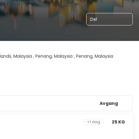
Del
ands, Malaysia , Penang, Malaysia , Penang, Malaysia
Avgang
25 KG
+1 dag