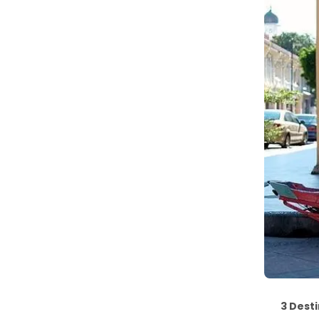
3 Dest