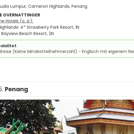
uala Lumpur, Cameron Highlands, Penang
E OVERNATTINGER
 Hotels (o. ä.):
ghlands: 4* Strawberry Park Resort, 1N
 Bayview Beach Resort, 2N
dalitet
dreise (Keine Mindestteilnehmerzahl) - Englisch mit eigenem Rei
5.
Penang