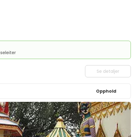
seleiter
Se detaljer
Opphold