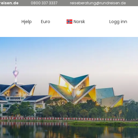
eisen.de
0800 337 3337
reiseberatung@rundreisen.de
Hjelp
Euro
Norsk
Logg inn