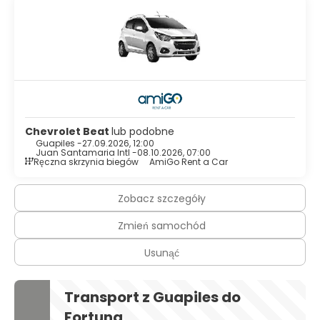
Chevrolet Beat
lub podobne
Guapiles -
27.09.2026, 12:00
Juan Santamaria Intl -
08.10.2026, 07:00
Ręczna skrzynia biegów
AmiGo Rent a Car
Zobacz szczegóły
Zmień samochód
Usunąć
Transport z Guapiles do
Fortuna