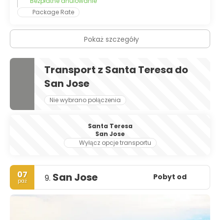
Bezpłatne anulowanie
Package Rate
Pokaż szczegóły
Transport z Santa Teresa do
San Jose
Nie wybrano połączenia
Santa Teresa
San Jose
Wyłącz opcje transportu
07
San Jose
Pobyt od
9.
paź