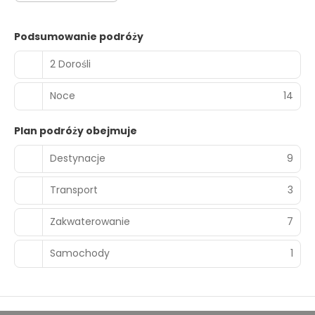
Podsumowanie podróży
2 Dorośli
Noce
14
Plan podróży obejmuje
Destynacje
9
Transport
3
Zakwaterowanie
7
Samochody
1