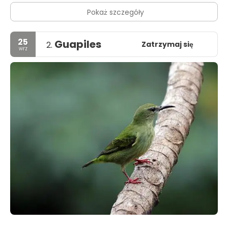
Pokaż szczegóły
25
Guapiles
Zatrzymaj się
2.
wrz