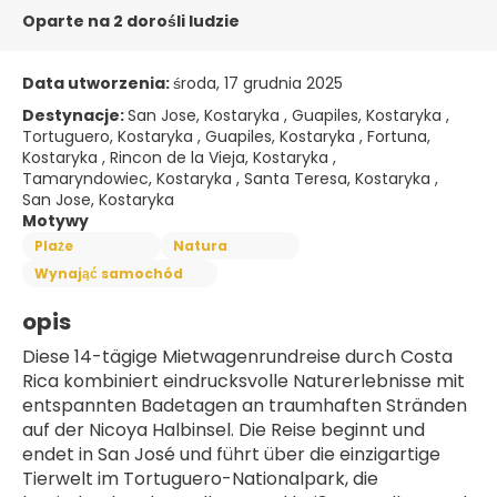
Oparte na 2 dorośli ludzie
Data utworzenia:
środa, 17 grudnia 2025
Destynacje:
San Jose, Kostaryka , Guapiles, Kostaryka ,
Tortuguero, Kostaryka , Guapiles, Kostaryka , Fortuna,
Kostaryka , Rincon de la Vieja, Kostaryka ,
Tamaryndowiec, Kostaryka , Santa Teresa, Kostaryka ,
San Jose, Kostaryka
Motywy
Plaże
Natura
Wynająć samochód
opis
Diese 14-tägige Mietwagenrundreise durch Costa 
Rica kombiniert eindrucksvolle Naturerlebnisse mit 
entspannten Badetagen an traumhaften Stränden 
auf der Nicoya Halbinsel. Die Reise beginnt und 
endet in San José und führt über die einzigartige 
Tierwelt im Tortuguero-Nationalpark, die 