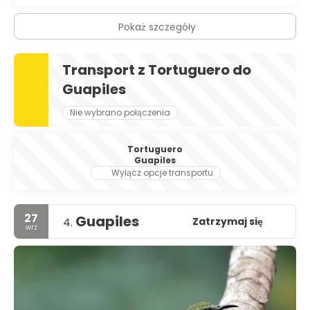
Pokaż szczegóły
Transport z Tortuguero do
Guapiles
Nie wybrano połączenia
Tortuguero
Guapiles
Wyłącz opcje transportu
27
Guapiles
Zatrzymaj się
4.
wrz