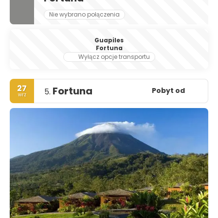
Nie wybrano połączenia
Guapiles
Fortuna
Wyłącz opcje transportu
27
Fortuna
Pobyt od
5.
wrz