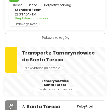
361
Basen
Plaża
Bezpłatny parking
Standard Room
ZE ŚNIADANIEM
Bezpłatne anulowanie
Package Rate
Pokaż szczegóły
Transport z Tamaryndowiec
do Santa Teresa
Nie wybrano połączenia
Tamaryndowiec
Santa Teresa
Wyłącz opcje transportu
04
Santa Teresa
Pobyt od
8.
paź