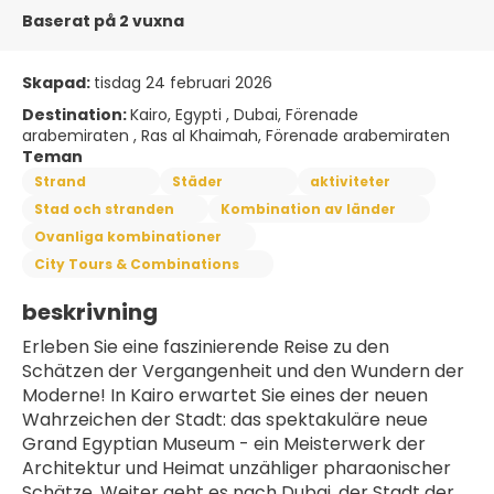
Baserat på 2 vuxna
Skapad:
tisdag 24 februari 2026
Destination:
Kairo, Egypti , Dubai, Förenade
arabemiraten , Ras al Khaimah, Förenade arabemiraten
Teman
Strand
Städer
aktiviteter
Stad och stranden
Kombination av länder
Ovanliga kombinationer
City Tours & Combinations
beskrivning
Erleben Sie eine faszinierende Reise zu den 
Schätzen der Vergangenheit und den Wundern der 
Moderne! In Kairo erwartet Sie eines der neuen 
Wahrzeichen der Stadt: das spektakuläre neue 
Grand Egyptian Museum - ein Meisterwerk der 
Architektur und Heimat unzähliger pharaonischer 
Schätze. Weiter geht es nach Dubai, der Stadt der 