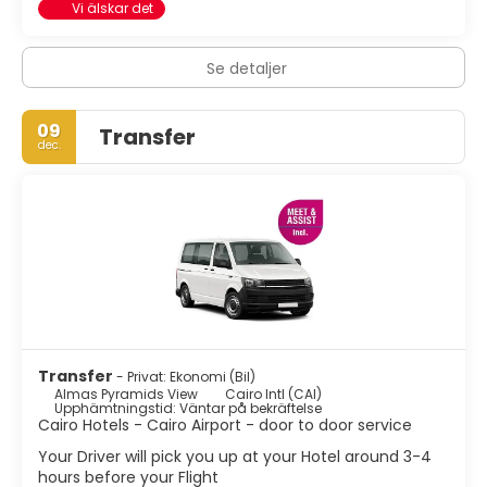
Vi älskar det
Se detaljer
09
Transfer
dec.
Transfer
- Privat: Ekonomi (Bil)
Almas Pyramids View
Cairo Intl (CAI)
Upphämtningstid: Väntar på bekräftelse
Cairo Hotels - Cairo Airport - door to door service
Your Driver will pick you up at your Hotel around 3-4
hours before your Flight