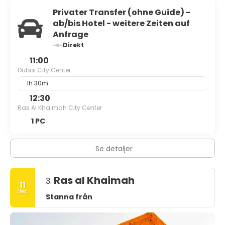
Privater Transfer (ohne Guide) -
ab/bis Hotel - weitere Zeiten auf
Anfrage
Direkt
11:00
Dubai City Center
1h 30m
12:30
Ras Al Khaimah City Center
1 PC
Se detaljer
Ras al Khaimah
3.
11
dec.
Stanna från