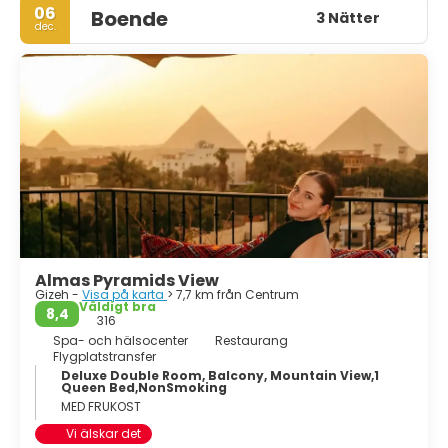
06
Boende
3 Nätter
dec.
Almas Pyramids View
Gizeh -
Visa på karta
> 7,7 km från Centrum
Väldigt bra
8,4
316
Spa- och hälsocenter
Restaurang
Flygplatstransfer
Deluxe Double Room, Balcony, Mountain View,1
Queen Bed,NonSmoking
MED FRUKOST
Vi älskar det