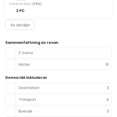
Frankfurt Main
(FRA)
2 PC
Se detaljer
Sammanfattning av resan
2 Vuxna
Nätter
10
Denna idé inkluderar
Destination
3
Transport
4
Boende
3