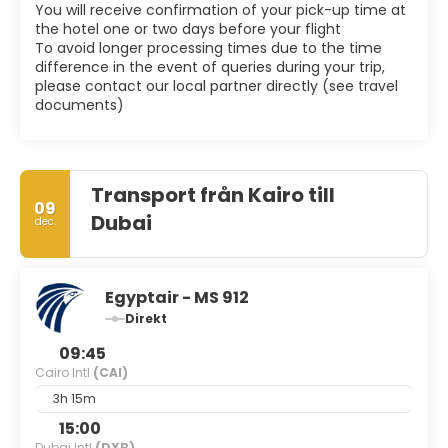
You will receive confirmation of your pick-up time at
the hotel one or two days before your flight
To avoid longer processing times due to the time
difference in the event of queries during your trip,
please contact our local partner directly (see travel
documents)
Transport från Kairo till
09
Dubai
dec.
Egyptair - MS 912
Direkt
09:45
Cairo Intl
(CAI)
3h 15m
15:00
Dubai Intl
(DXB)