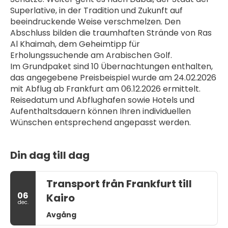
Superlative, in der Tradition und Zukunft auf 
beeindruckende Weise verschmelzen. Den 
Abschluss bilden die traumhaften Strände von Ras 
Al Khaimah, dem Geheimtipp für 
Erholungssuchende am Arabischen Golf.
Im Grundpaket sind 10 Übernachtungen enthalten, 
das angegebene Preisbeispiel wurde am 24.02.2026 
mit Abflug ab Frankfurt am 06.12.2026 ermittelt. 
Reisedatum und Abflughafen sowie Hotels und 
Aufenthaltsdauern können Ihren individuellen 
Wünschen entsprechend angepasst werden. 
Din dag till dag
Transport från Frankfurt till
06
Kairo
dec.
Avgång