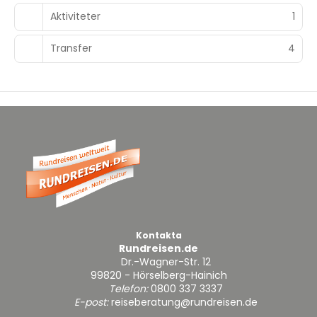
Aktiviteter
1
Transfer
4
Kontakta
Rundreisen.de
Dr.-Wagner-Str. 12
99820 - Hörselberg-Hainich
Telefon:
0800 337 3337
E-post:
reiseberatung@rundreisen.de