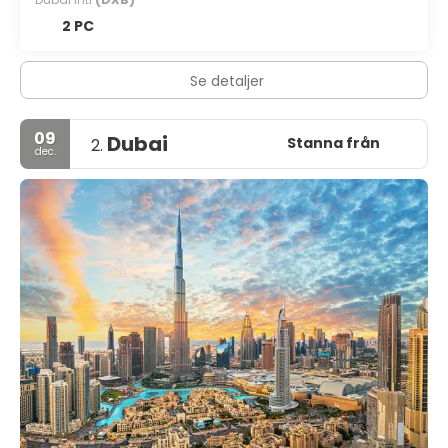
2 PC
Se detaljer
09
Dubai
Stanna från
2.
dec.