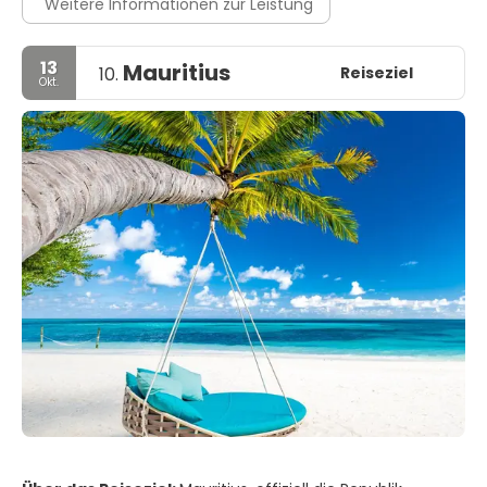
Weitere Informationen zur Leistung
13
Mauritius
Reiseziel
10.
Okt.