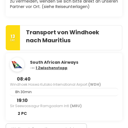
zu vermeiden, wenden Sie sich bitte direkt an unseren
Partner vor Ort. (siehe Reiseunterlagen)
Transport von Windhoek
13
nach Mauritius
Okt.
South African Airways
1 Zwischenstopp
08:40
Windhoek Hosea Kutako International Airport
(WDH)
8h 30min
19:10
Sir Seewoosagur Ramgoolam Intl
(MRU)
2 PC