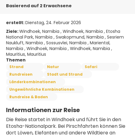
Basierend auf 2 Erwachsene
erstellt:
Dienstag, 24. Februar 2026
Ziele:
Windhoek, Namibia , Windhoek, Namibia , Etosha
National Park, Namibia , Swakopmund, Namibia , Sesriem
Naukluft, Namibia , Sossusvlei, Namibia , Mariental,
Namibia , Windhoek, Namibia , Windhoek, Namibia ,
Mauritius, Mauritius
Themen
Strand
Natur
Safari
Rundreisen
Stadt und Strand
Länderkombinationen
Ungewöhnliche Kombinationen
Rundreise & Baden
Informationen zur Reise
Die Reise startet in Windhoek und führt Sie in den 
Etosha-Nationalpark. Bei Pirschfahrten können Sie 
dort Löwen, Elefanten und andere Wildtiere an 