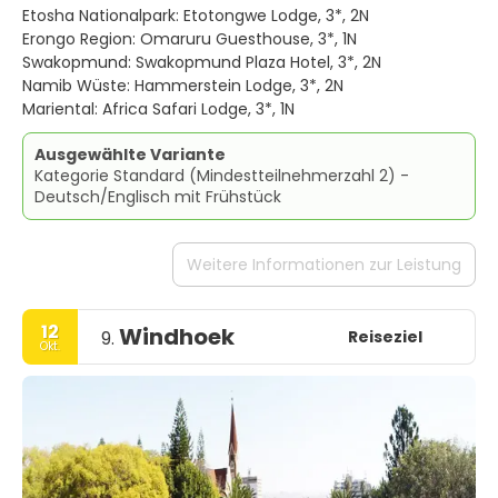
Etosha Nationalpark: Etotongwe Lodge, 3*, 2N
Erongo Region: Omaruru Guesthouse, 3*, 1N
Swakopmund: Swakopmund Plaza Hotel, 3*, 2N
Namib Wüste: Hammerstein Lodge, 3*, 2N
Mariental: Africa Safari Lodge, 3*, 1N
Ausgewählte Variante
Kategorie Standard (Mindestteilnehmerzahl 2) -
Deutsch/Englisch mit Frühstück
Weitere Informationen zur Leistung
12
Windhoek
Reiseziel
9.
Okt.