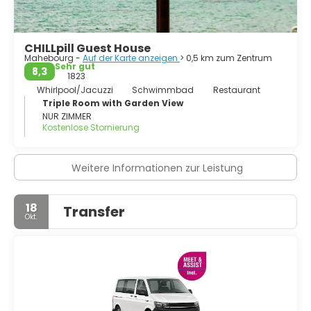
CHILLpill Guest House
Mahebourg -
Auf der Karte anzeigen
> 0,5 km zum Zentrum
Sehr gut
8,3
1823
Whirlpool/Jacuzzi
Schwimmbad
Restaurant
Triple Room with Garden View
NUR ZIMMER
Kostenlose Stornierung
Weitere Informationen zur Leistung
18
Transfer
Okt.