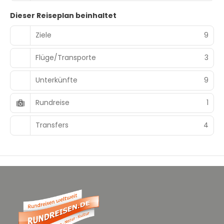
Dieser Reiseplan beinhaltet
Ziele
9
Flüge/Transporte
3
Unterkünfte
9
Rundreise
1
Transfers
4