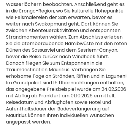
Wasserlöchern beobachten. Anschließend geht es 
in die Erongo-Region, wo Sie kulturelle Höhepunkte 
wie Felsmalereien der San erwarten, bevor es 
weiter nach Swakopmund geht. Dort können Sie 
zwischen Abenteueraktivitäten und entspannten 
Strandmomenten wählen. Zum Abschluss erleben 
Sie die atemberaubende Namibwüste mit den roten 
Dünen des Sossusvlei und dem Sesriem-Canyon, 
bevor die Reise zurück nach Windhoek führt. 
Danach fliegen Sie zum Entspannen in die 
Traumdestination Mauritius. Verbringen Sie 
erholsame Tage an Stränden, Riffen und in Lagunen!
Im Grundpaket sind 16 Übernachtungen enthalten, 
das angegebene Preisbeispiel wurde am 24.02.2026 
mit Abflug ab Frankfurt am 01.10.2026 ermittelt. 
Reisedatum und Abflughafen sowie Hotel und 
Aufenthaltsdauer der Badeverlängerung auf 
Mauritius können Ihren individuellen Wünschen 
angepasst werden.