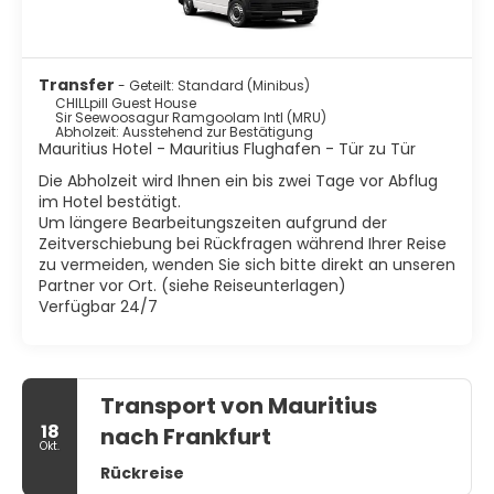
Transfer
- Geteilt: Standard (Minibus)
CHILLpill Guest House
Sir Seewoosagur Ramgoolam Intl (MRU)
Abholzeit: Ausstehend zur Bestätigung
Mauritius Hotel - Mauritius Flughafen - Tür zu Tür
Die Abholzeit wird Ihnen ein bis zwei Tage vor Abflug
im Hotel bestätigt.
Um längere Bearbeitungszeiten aufgrund der
Zeitverschiebung bei Rückfragen während Ihrer Reise
zu vermeiden, wenden Sie sich bitte direkt an unseren
Partner vor Ort. (siehe Reiseunterlagen)
Verfügbar 24/7
Transport von Mauritius
18
nach Frankfurt
Okt.
Rückreise