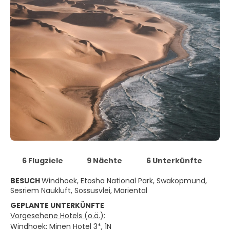
6 Flugziele
9 Nächte
6 Unterkünfte
BESUCH
Windhoek, Etosha National Park, Swakopmund,
Sesriem Naukluft, Sossusvlei, Mariental
GEPLANTE UNTERKÜNFTE
Vorgesehene Hotels (o.ä.):
Windhoek: Minen Hotel 3*, 1N