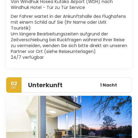
Von Windhuk Hosea Kutako Airport (WDH) nach
Windhuk Hotel - Tür zu Tür Service
Der Fahrer wartet in der Ankunftshalle des Flughafens
mit einem Schild auf Sie (Ihr Name oder LMX
Touristik)
Um längere Bearbeitungszeiten aufgrund der
Zeitverschiebung bei Rückfragen während Ihrer Reise
zu vermeiden, wenden Sie sich bitte direkt an unseren
Partner vor Ort (siehe Reiseunterlagen)
24/7 verfügbar
02
Unterkunft
1 Nacht
Okt.