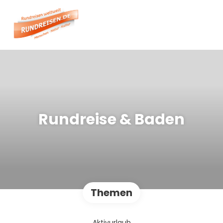
Rundreise & Baden
Themen
Aktivurlaub