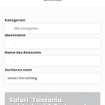
Kategorien
Ideenname
Name des Reiseziels
Sortieren nach
unser Vorschlag
Safari "Tansania