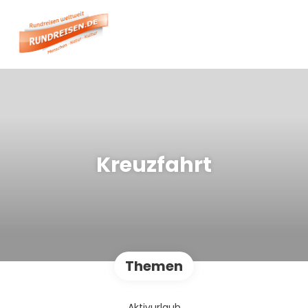
Kreuzfahrt
Themen
Aktivurlaub