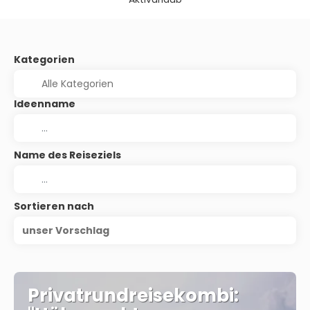
Kategorien
Ideenname
Name des Reiseziels
Sortieren nach
unser Vorschlag
Privatrundreisekombi: