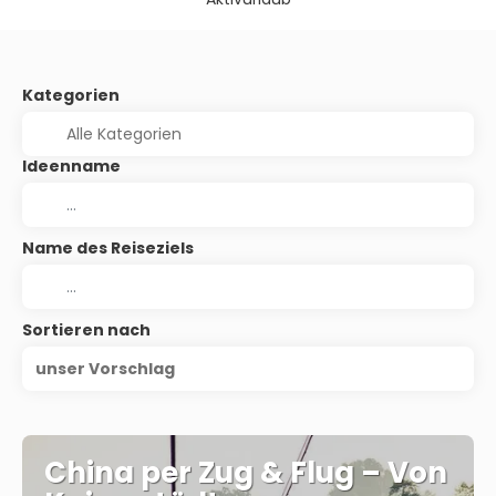
Kategorien
Ideenname
Name des Reiseziels
Sortieren nach
unser Vorschlag
China per Zug & Flug – Von