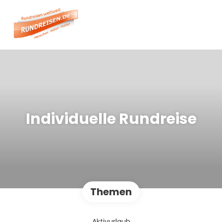
Individuelle Rundreise
Themen
Aktivurlaub