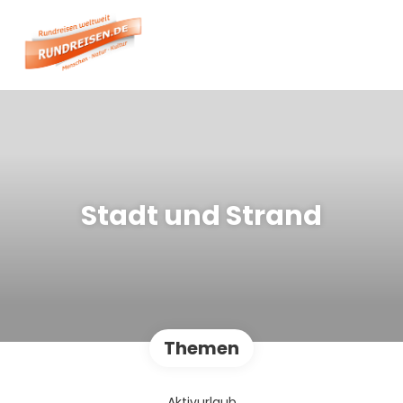
Stadt und Strand
Themen
Aktivurlaub