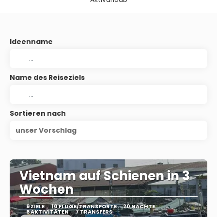
Ideenname
Name des Reiseziels
Sortieren nach
unser Vorschlag
Vietnam auf Schienen in 3
Wochen
9 ZIELE
10 FLÜGE/TRANSPORTE
20 NÄCHTE
6 AKTIVITÄTEN
7 TRANSFERS