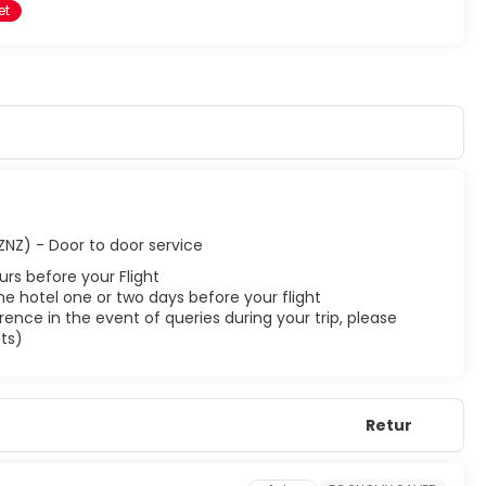
et
(ZNZ) - Door to door service
urs before your Flight
he hotel one or two days before your flight
ence in the event of queries during your trip, please
ts)
Retur