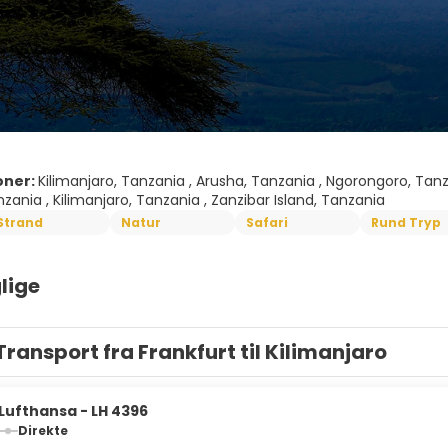
oner:
Kilimanjaro, Tanzania , Arusha, Tanzania , Ngorongoro, Tanz
zania , Kilimanjaro, Tanzania , Zanzibar Island, Tanzania
Strand
Natur
Safari
Rund Tryp
lige
Transport fra Frankfurt til Kilimanjaro
Lufthansa - LH 4396
Direkte