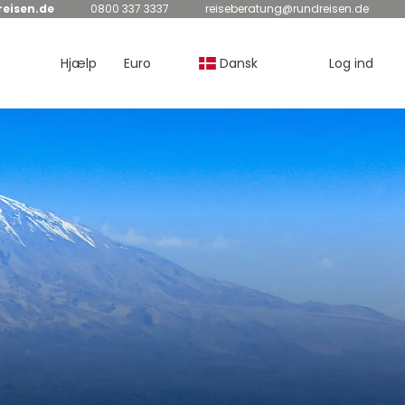
eisen.de
0800 337 3337
reiseberatung@rundreisen.de
Hjælp
Euro
Dansk
Log ind