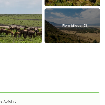
Flere billeder (3)
te Abfahrt