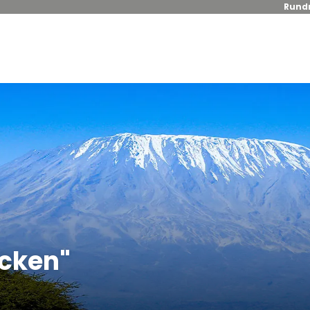
Rundr
ecken"