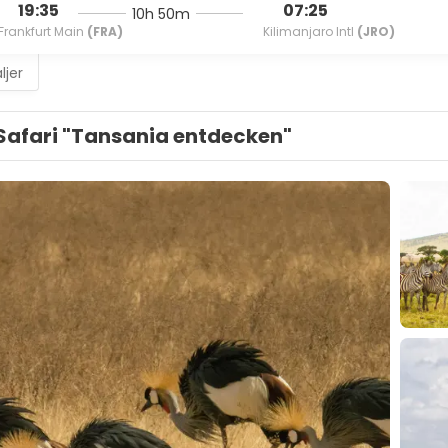
19:35
07:25
10h 50m
Frankfurt Main
(FRA)
Kilimanjaro Intl
(JRO)
ljer
Safari "Tansania entdecken"