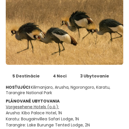
5 Destinácie
4 Noci
3 Ubytovanie
HOSŤUJÚCI
Kilimanjaro, Arusha, Ngorongoro, Karatu,
Tarangire National Park
PLÁNOVANÉ UBYTOVANIA
Vorgesehene Hotels (o.ä.):
Arusha: Kibo Palace Hotel, 1N
Karatu: Bougainvillea Safari Lodge, 1N
Tarangire: Lake Burunge Tented Lodge, 2N