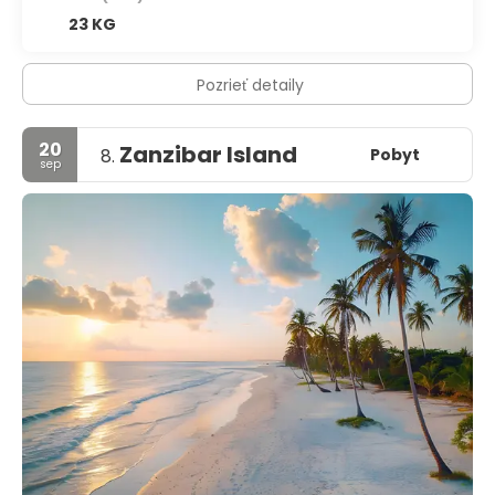
23 KG
Pozrieť detaily
20
Zanzibar Island
Pobyt
8.
sep